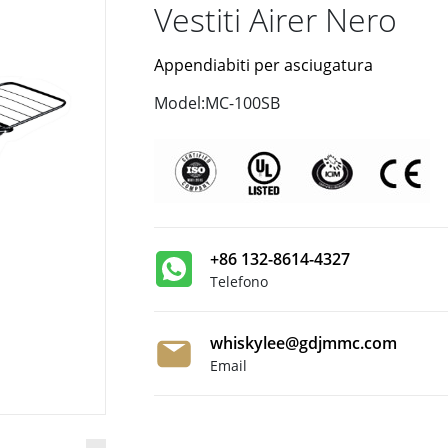
Vestiti Airer Nero
Appendiabiti per asciugatura
Model:MC-100SB
+86 132-8614-4327
Telefono
whiskylee@gdjmmc.com
Email