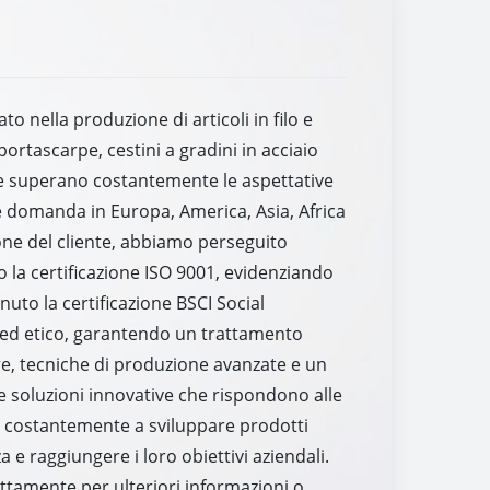
 nella produzione di articoli in filo e
ortascarpe, cestini a gradini in acciaio
 che superano costantemente le aspettative
e domanda in Europa, America, Asia, Africa
ione del cliente, abbiamo perseguito
to la certificazione ISO 9001, evidenziando
nuto la certificazione BSCI Social
e ed etico, garantendo un trattamento
re, tecniche di produzione avanzate e un
 soluzioni innovative che rispondono alle
gna costantemente a sviluppare prodotti
a e raggiungere i loro obiettivi aziendali.
ettamente per ulteriori informazioni o