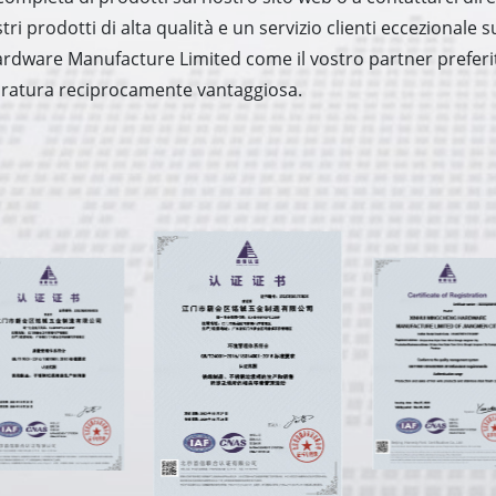
stri prodotti di alta qualità e un servizio clienti eccezionale
dware Manufacture Limited come il vostro partner preferito 
 duratura reciprocamente vantaggiosa.