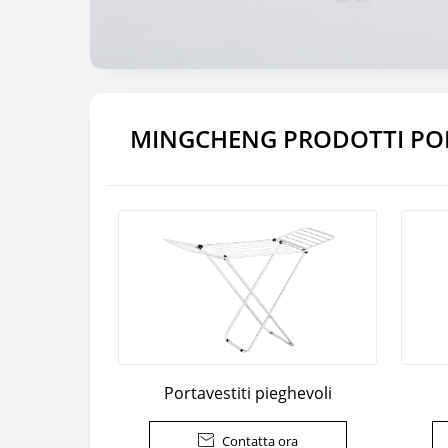
MINGCHENG PRODOTTI PO
Portavestiti pieghevoli

Contatta ora