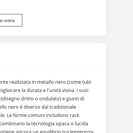
o online
mente realizzata in metallo nero (come tubi
gliorare la durata e l'unità visiva. I suoi
(disegno dritto o ondulato) e giunti di
ello nero è diverso dal tradizionale
ale. Le forme comuni includono rack
ti combinano la tecnologia opaca o lucida
antiene ancora un equilibrio tra leggerezza