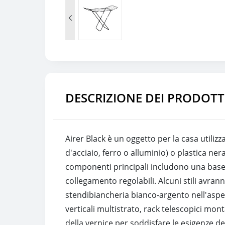

DESCRIZIONE DEI PRODOTT
Airer Black è un oggetto per la casa utiliz
d'acciaio, ferro o alluminio) o plastica nera
componenti principali includono una base de
collegamento regolabili. Alcuni stili avrann
stendibiancheria bianco-argento nell'asp
verticali multistrato, rack telescopici mon
della vernice per soddisfare le esigenze d