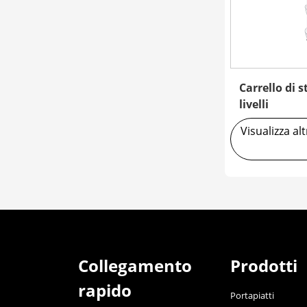
Carrello di s
livelli
Visualizza al
Collegamento
Prodotti
rapido
Portapiatti