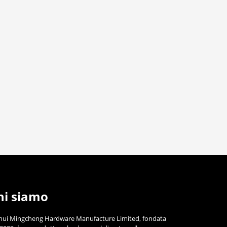
hi siamo
hui Mingcheng Hardware Manufacture Limited, fondata