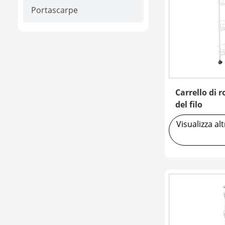
Portascarpe
Carrello di 
del filo
Visualizza al