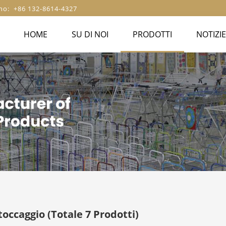
no: +86 132-8614-4327
HOME
SU DI NOI
PRODOTTI
NOTIZIE
stoccaggio
(Totale 7 Prodotti)