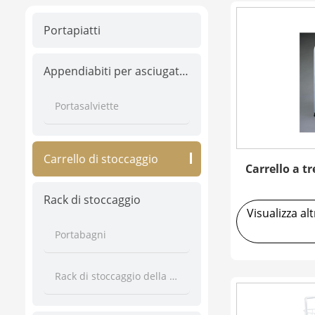
Portapiatti
Appendiabiti per asciugatura
Portasalviette
Carrello di stoccaggio
Carrello a tr
Rack di stoccaggio
Visualizza al
Portabagni
Rack di stoccaggio della cucina